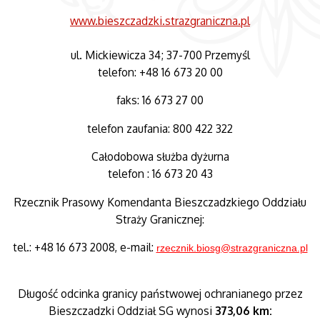
www.bieszczadzki.strazgraniczna.pl
ul. Mickiewicza 34; 37-700 Przemyśl
telefon: +48 16 673 20 00
faks: 16 673 27 00
telefon zaufania: 800 422 322
Całodobowa służba dyżurna
telefon : 16 673 20 43
Rzecznik Prasowy Komendanta Bieszczadzkiego Oddziału
Straży Granicznej:
tel.: +48 16 673 2008, e-mail:
rzecznik.biosg@strazgraniczna.pl
Długość odcinka granicy państwowej ochranianego przez
Bieszczadzki Oddział SG wynosi
373,06 km: