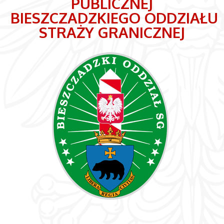
PUBLICZNEJ
BIESZCZADZKIEGO ODDZIAŁU
STRAŻY GRANICZNEJ