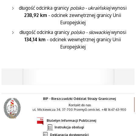
długość odcinka granicy
polsko - ukraińskiej
wynosi
238,92 km
- odcinek zewnętrznej granicy Unii
Europejskiej
długość odcinka granicy
polsko - słowackiej
wynosi
134,14 km
- odcinek wewnętrznej granicy Unii
Europejskiej
BIP - Bieszczadzki Oddział Straży Granicznej
Kontakt do nas
ul. Mickiewicza 34; 37-700 Przemyśl centr.tel. +48 16 67-63-900
Biuletyn Informacji Publicznej
Instrukcja obsługi
Deklaracja dostępności