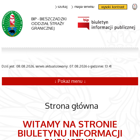
szukaj
mapa serwisu
wysoki kontrast
BIP - BIESZCZADZKI
ODDZIAŁ STRAŻY
GRANICZNEJ
Dziś jest: 08.08.2026, serwis aktualizowany: 07.08.2026 o godzinie: 13:41
↓ Pokaż menu ↓
Strona główna
WITAMY NA STRONIE
BIULETYNU INFORMACJI