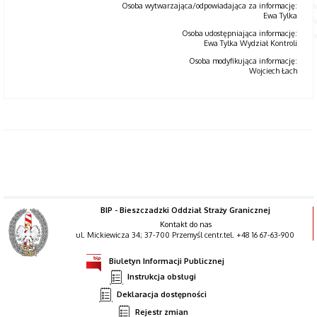
Osoba wytwarzająca/odpowiadająca za informację:
Ewa Tylka
Osoba udostępniająca informację:
Ewa Tylka Wydział Kontroli
Osoba modyfikująca informację:
Wojciech Łach
BIP - Bieszczadzki Oddział Straży Granicznej
Kontakt do nas
ul. Mickiewicza 34; 37-700 Przemyśl centr.tel. +48 16 67-63-900
Biuletyn Informacji Publicznej
Instrukcja obsługi
Deklaracja dostępności
Rejestr zmian