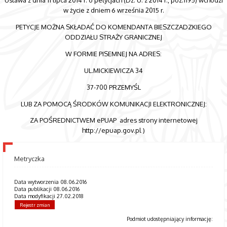
w życie z dniem 6 września 2015 r.
PETYCJE MOŻNA SKŁADAĆ DO KOMENDANTA BIESZCZADZKIEGO
ODDZIAŁU STRAŻY GRANICZNEJ
W FORMIE PISEMNEJ NA ADRES:
UL.MICKIEWICZA 34
37-700 PRZEMYŚL
LUB ZA POMOCĄ ŚRODKÓW KOMUNIKACJI ELEKTRONICZNEJ:
ZA POŚREDNICTWEM ePUAP adres strony internetowej
http://epuap.gov.pl )
Metryczka
Data wytworzenia 08.06.2016
Data publikacji 08.06.2016
Data modyfikacji 27.02.2018
Rejestr zmian
Podmiot udostępniający informację: