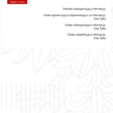
Rejestr zmian
Podmiot udostępniający informację:
Osoba wytwarzająca/odpowiadająca za informację:
Ewa Tylka
Osoba udostępniająca informację:
Ewa Tylka
Osoba modyfikująca informację:
Ewa Tylka
2025
2024
2021
2020
2019
2018
2017
2016
2015
2014
2013
2012
2011
2010