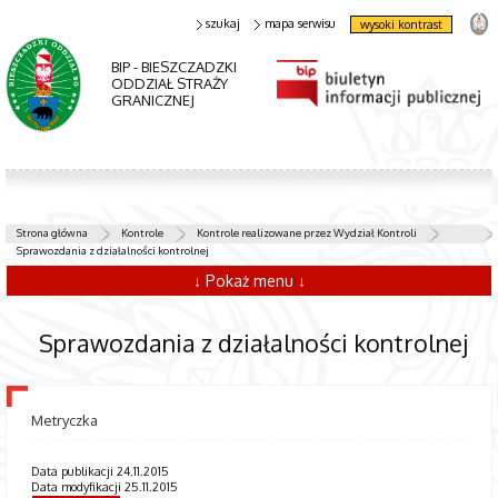
szukaj
mapa serwisu
wysoki kontrast
BIP - BIESZCZADZKI
ODDZIAŁ STRAŻY
GRANICZNEJ
Strona główna
Kontrole
Kontrole realizowane przez Wydział Kontroli
Sprawozdania z działalności kontrolnej
↓ Pokaż menu ↓
Sprawozdania z działalności kontrolnej
Metryczka
Data publikacji 24.11.2015
Data modyfikacji 25.11.2015