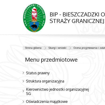
BIP - BIESZCZADZKI 
STRAŻY GRANICZNEJ
Strona główna
Skargi i wnioski
Ocena przyjmowania i załat
Menu przedmiotowe
Status prawny
Struktura organizacyjna
Kierownictwo jednostki organizacyjnej
SG
Oświadczenia majątkowe