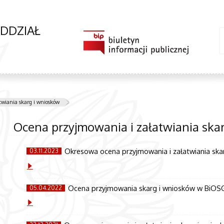
ODDZIAŁ
wiania skarg i wniosków
Ocena przyjmowania i załatwiania ska
Okresowa ocena przyjmowania i załatwiania ska
03.11.2023
Ocena przyjmowania skarg i wniosków w BiOSG
05.04.2022