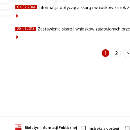
Informacja dotycząca skarg i wniosków za rok 2
04.02.2014
Zestawienie skarg i wniosków załatwionych pr
28.01.2013
1
2
>
Biuletyn Informacji Publicznej
Instrukcja obsługi